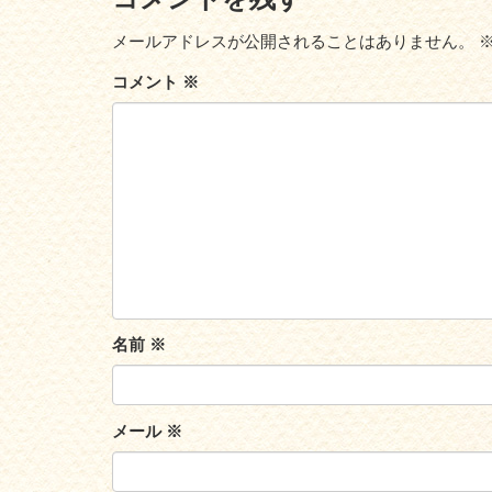
メールアドレスが公開されることはありません。
コメント
※
名前
※
メール
※