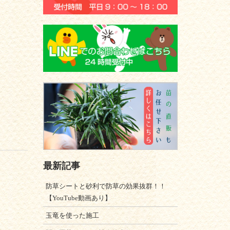
最新記事
防草シートと砂利で防草の効果抜群！！
【YouTube動画あり】
玉竜を使った施工