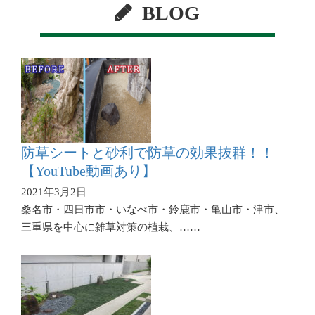
BLOG
防草シートと砂利で防草の効果抜群！！
【YouTube動画あり】
2021年3月2日
桑名市・四日市市・いなべ市・鈴鹿市・亀山市・津市、
三重県を中心に雑草対策の植栽、……