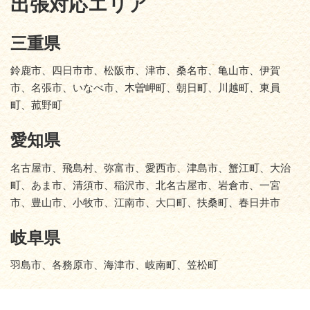
出張対応エリア
三重県
鈴鹿市、四日市市、松阪市、津市、桑名市、亀山市、伊賀
市、名張市、いなべ市、木曽岬町、朝日町、川越町、東員
町、菰野町
愛知県
名古屋市、飛島村、弥富市、愛西市、津島市、蟹江町、大治
町、あま市、清須市、稲沢市、北名古屋市、岩倉市、一宮
市、豊山市、小牧市、江南市、大口町、扶桑町、春日井市
岐阜県
羽島市、各務原市、海津市、岐南町、笠松町