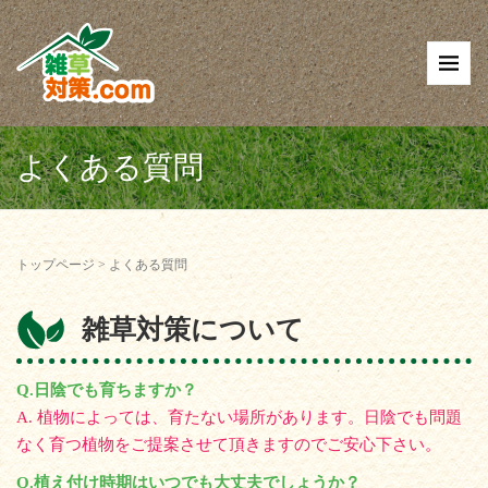
よくある質問
トップページ
>
よくある質問
雑草対策について
Q.日陰でも育ちますか？
A. 植物によっては、育たない場所があります。日陰でも問題
なく育つ植物をご提案させて頂きますのでご安心下さい。
Q.植え付け時期はいつでも大丈夫でしょうか？