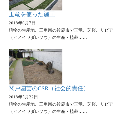
玉竜を使った施工
2018年6月7日
植物の生産地、三重県の鈴鹿市で玉竜、芝桜、リピア
（ヒメイワダレソウ）の生産・植栽……
関戸園芸のCSR（社会的責任）
2018年5月22日
植物の生産地、三重県の鈴鹿市で玉竜、芝桜、リピア
（ヒメイワダレソウ）の生産・植栽……