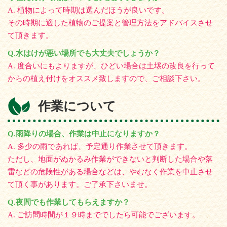
A. 植物によって時期は選んだほうが良いです。
その時期に適した植物のご提案と管理方法をアドバイスさせ
て頂きます。
Q.水はけが悪い場所でも大丈夫でしょうか？
A. 度合いにもよりますが、ひどい場合は土壌の改良を行って
からの植え付けをオススメ致しますので、ご相談下さい。
作業について
Q.雨降りの場合、作業は中止になりますか？
A. 多少の雨であれば、予定通り作業させて頂きます。
ただし、地面がぬかるみ作業ができないと判断した場合や落
雷などの危険性がある場合などは、やむなく作業を中止させ
て頂く事があります。ご了承下さいませ。
Q.夜間でも作業してもらえますか？
A. ご訪問時間が１９時まででしたら可能でございます。