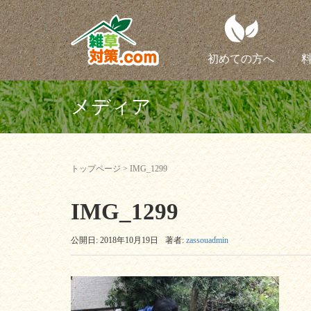
初めての方へ
メディア
トップページ
>
IMG_1299
IMG_1299
公開日: 2018年10月19日
著者:
zassouadmin