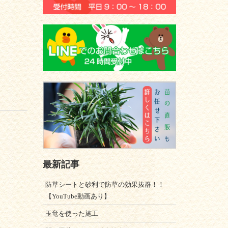
最新記事
防草シートと砂利で防草の効果抜群！！
【YouTube動画あり】
玉竜を使った施工