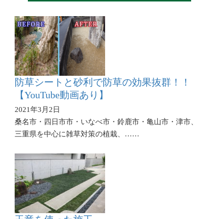
防草シートと砂利で防草の効果抜群！！
【YouTube動画あり】
2021年3月2日
桑名市・四日市市・いなべ市・鈴鹿市・亀山市・津市、
三重県を中心に雑草対策の植栽、……