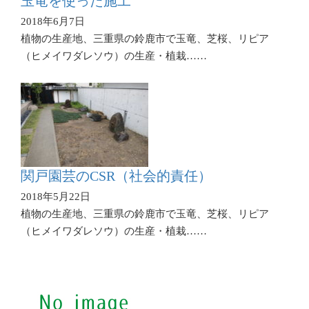
玉竜を使った施工
2018年6月7日
植物の生産地、三重県の鈴鹿市で玉竜、芝桜、リピア
（ヒメイワダレソウ）の生産・植栽……
関戸園芸のCSR（社会的責任）
2018年5月22日
植物の生産地、三重県の鈴鹿市で玉竜、芝桜、リピア
（ヒメイワダレソウ）の生産・植栽……