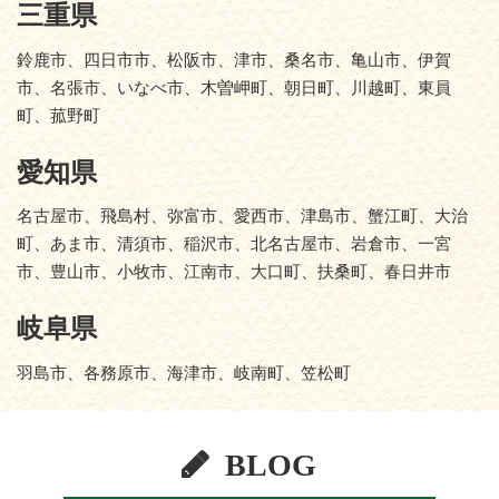
三重県
鈴鹿市、四日市市、松阪市、津市、桑名市、亀山市、伊賀
市、名張市、いなべ市、木曽岬町、朝日町、川越町、東員
町、菰野町
愛知県
名古屋市、飛島村、弥富市、愛西市、津島市、蟹江町、大治
町、あま市、清須市、稲沢市、北名古屋市、岩倉市、一宮
市、豊山市、小牧市、江南市、大口町、扶桑町、春日井市
岐阜県
羽島市、各務原市、海津市、岐南町、笠松町
BLOG