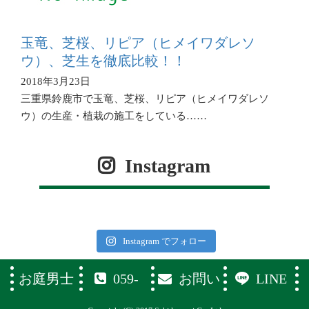
玉竜、芝桜、リピア（ヒメイワダレソ
ウ）、芝生を徹底比較！！
2018年3月23日
三重県鈴鹿市で玉竜、芝桜、リピア（ヒメイワダレソ
ウ）の生産・植栽の施工をしている……
Instagram
Instagram でフォロー
お庭男士
059-
お問い
LINE
374-1119
合わせフ