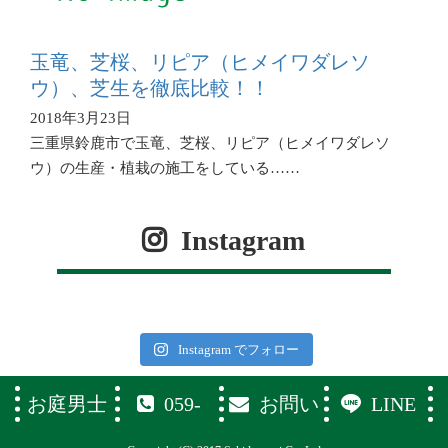
玉竜、芝桜、リピア（ヒメイワダレソ
ウ）、芝生を徹底比較！！
2018年3月23日
三重県鈴鹿市で玉竜、芝桜、リピア（ヒメイワダレソ
ウ）の生産・植栽の施工をしている……
Instagram
Instagram でフォロー
お庭男士
059-
お問い
LINE
374-1119
合わせフ