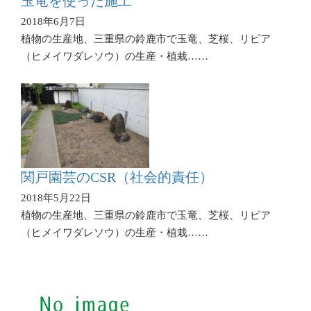
玉竜を使った施工
2018年6月7日
植物の生産地、三重県の鈴鹿市で玉竜、芝桜、リピア
（ヒメイワダレソウ）の生産・植栽……
関戸園芸のCSR（社会的責任）
2018年5月22日
植物の生産地、三重県の鈴鹿市で玉竜、芝桜、リピア
（ヒメイワダレソウ）の生産・植栽……