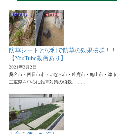
防草シートと砂利で防草の効果抜群！！
【YouTube動画あり】
2021年3月2日
桑名市・四日市市・いなべ市・鈴鹿市・亀山市・津市、
三重県を中心に雑草対策の植栽、……