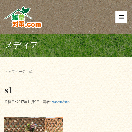
メディア
トップページ
>
s1
s1
公開日: 2017年11月9日
著者:
zassouadmin