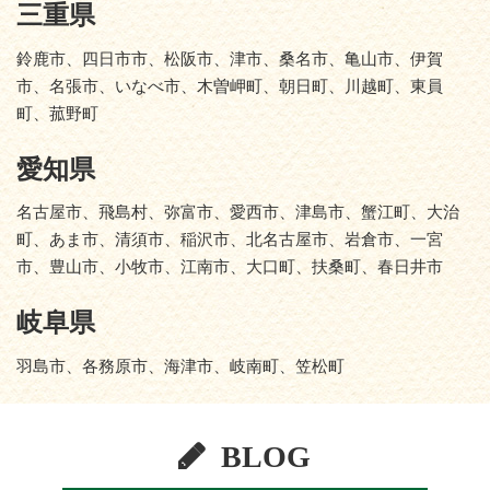
三重県
鈴鹿市、四日市市、松阪市、津市、桑名市、亀山市、伊賀
市、名張市、いなべ市、木曽岬町、朝日町、川越町、東員
町、菰野町
愛知県
名古屋市、飛島村、弥富市、愛西市、津島市、蟹江町、大治
町、あま市、清須市、稲沢市、北名古屋市、岩倉市、一宮
市、豊山市、小牧市、江南市、大口町、扶桑町、春日井市
岐阜県
羽島市、各務原市、海津市、岐南町、笠松町
BLOG