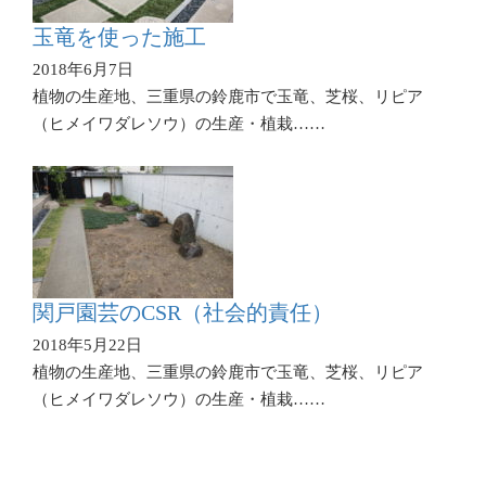
玉竜を使った施工
2018年6月7日
植物の生産地、三重県の鈴鹿市で玉竜、芝桜、リピア
（ヒメイワダレソウ）の生産・植栽……
関戸園芸のCSR（社会的責任）
2018年5月22日
植物の生産地、三重県の鈴鹿市で玉竜、芝桜、リピア
（ヒメイワダレソウ）の生産・植栽……