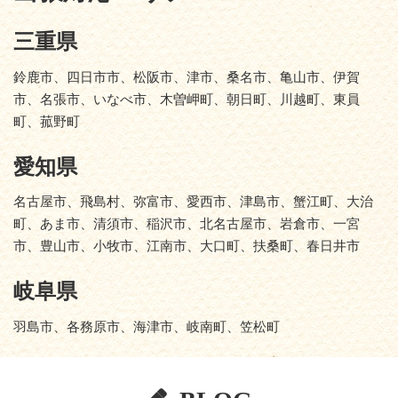
三重県
鈴鹿市、四日市市、松阪市、津市、桑名市、亀山市、伊賀
市、名張市、いなべ市、木曽岬町、朝日町、川越町、東員
町、菰野町
愛知県
名古屋市、飛島村、弥富市、愛西市、津島市、蟹江町、大治
町、あま市、清須市、稲沢市、北名古屋市、岩倉市、一宮
市、豊山市、小牧市、江南市、大口町、扶桑町、春日井市
岐阜県
羽島市、各務原市、海津市、岐南町、笠松町