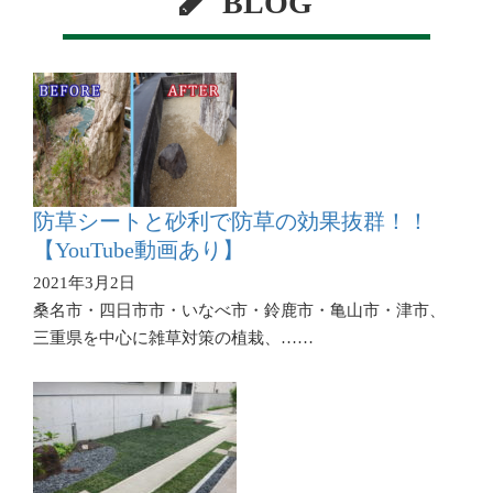
BLOG
防草シートと砂利で防草の効果抜群！！
【YouTube動画あり】
2021年3月2日
桑名市・四日市市・いなべ市・鈴鹿市・亀山市・津市、
三重県を中心に雑草対策の植栽、……