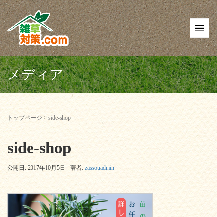
メディア
トップページ
>
side-shop
side-shop
公開日: 2017年10月5日
著者:
zassouadmin