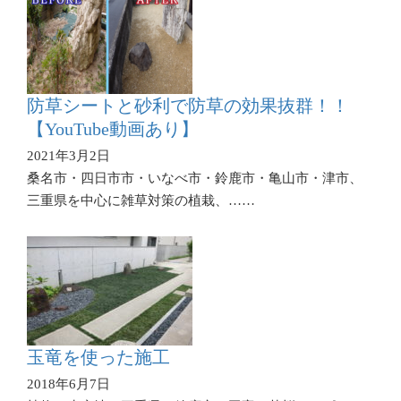
防草シートと砂利で防草の効果抜群！！
【YouTube動画あり】
2021年3月2日
桑名市・四日市市・いなべ市・鈴鹿市・亀山市・津市、
三重県を中心に雑草対策の植栽、……
玉竜を使った施工
2018年6月7日