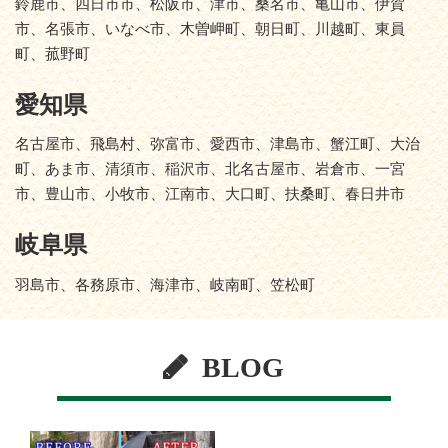
鈴鹿市、四日市市、松阪市、津市、桑名市、亀山市、伊賀
市、名張市、いなべ市、木曽岬町、朝日町、川越町、東員
町、菰野町
愛知県
名古屋市、飛島村、弥富市、愛西市、津島市、蟹江町、大治
町、あま市、清須市、稲沢市、北名古屋市、岩倉市、一宮
市、豊山市、小牧市、江南市、大口町、扶桑町、春日井市
岐阜県
羽島市、各務原市、海津市、岐南町、笠松町
BLOG