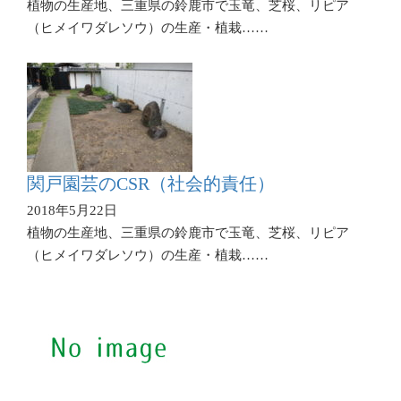
植物の生産地、三重県の鈴鹿市で玉竜、芝桜、リピア
（ヒメイワダレソウ）の生産・植栽……
関戸園芸のCSR（社会的責任）
2018年5月22日
植物の生産地、三重県の鈴鹿市で玉竜、芝桜、リピア
（ヒメイワダレソウ）の生産・植栽……