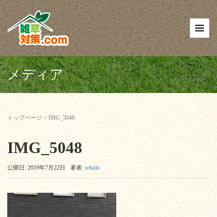
メディア
トップページ
>
IMG_5048
IMG_5048
公開日: 2019年7月22日
著者:
sekido