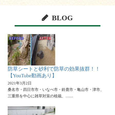
BLOG
防草シートと砂利で防草の効果抜群！！
【YouTube動画あり】
2021年3月2日
桑名市・四日市市・いなべ市・鈴鹿市・亀山市・津市、
三重県を中心に雑草対策の植栽、……