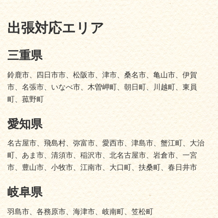
出張対応エリア
三重県
鈴鹿市、四日市市、松阪市、津市、桑名市、亀山市、伊賀
市、名張市、いなべ市、木曽岬町、朝日町、川越町、東員
町、菰野町
愛知県
名古屋市、飛島村、弥富市、愛西市、津島市、蟹江町、大治
町、あま市、清須市、稲沢市、北名古屋市、岩倉市、一宮
市、豊山市、小牧市、江南市、大口町、扶桑町、春日井市
岐阜県
羽島市、各務原市、海津市、岐南町、笠松町