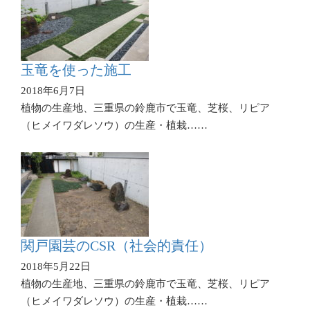
玉竜を使った施工
2018年6月7日
植物の生産地、三重県の鈴鹿市で玉竜、芝桜、リピア
（ヒメイワダレソウ）の生産・植栽……
関戸園芸のCSR（社会的責任）
2018年5月22日
植物の生産地、三重県の鈴鹿市で玉竜、芝桜、リピア
（ヒメイワダレソウ）の生産・植栽……