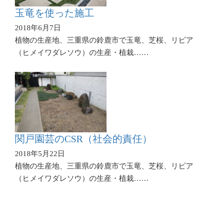
玉竜を使った施工
2018年6月7日
植物の生産地、三重県の鈴鹿市で玉竜、芝桜、リピア
（ヒメイワダレソウ）の生産・植栽……
関戸園芸のCSR（社会的責任）
2018年5月22日
植物の生産地、三重県の鈴鹿市で玉竜、芝桜、リピア
（ヒメイワダレソウ）の生産・植栽……