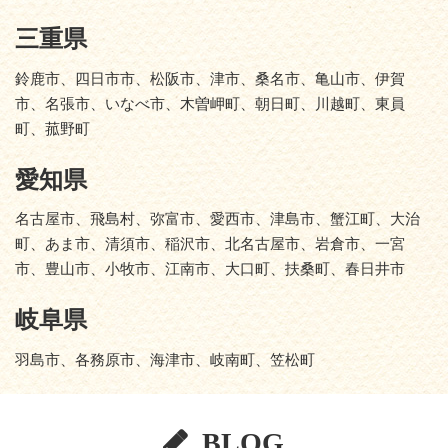
三重県
鈴鹿市、四日市市、松阪市、津市、桑名市、亀山市、伊賀
市、名張市、いなべ市、木曽岬町、朝日町、川越町、東員
町、菰野町
愛知県
名古屋市、飛島村、弥富市、愛西市、津島市、蟹江町、大治
町、あま市、清須市、稲沢市、北名古屋市、岩倉市、一宮
市、豊山市、小牧市、江南市、大口町、扶桑町、春日井市
岐阜県
羽島市、各務原市、海津市、岐南町、笠松町
BLOG