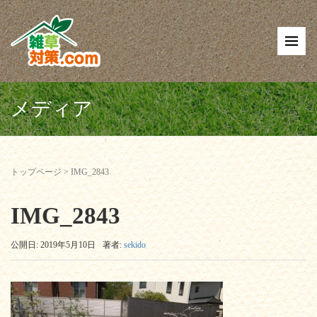
メディア
トップページ
>
IMG_2843
IMG_2843
公開日: 2019年5月10日
著者:
sekido