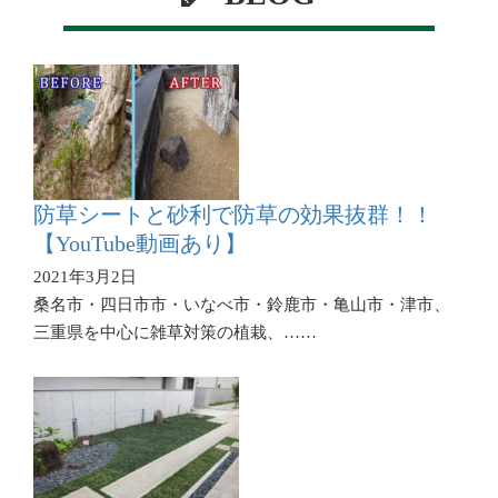
防草シートと砂利で防草の効果抜群！！
【YouTube動画あり】
2021年3月2日
桑名市・四日市市・いなべ市・鈴鹿市・亀山市・津市、
三重県を中心に雑草対策の植栽、……