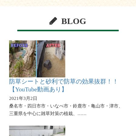
BLOG
防草シートと砂利で防草の効果抜群！！
【YouTube動画あり】
2021年3月2日
桑名市・四日市市・いなべ市・鈴鹿市・亀山市・津市、
三重県を中心に雑草対策の植栽、……