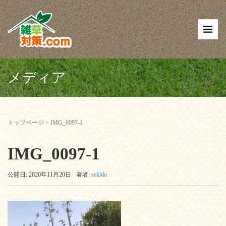
メディア
トップページ
>
IMG_0097-1
IMG_0097-1
公開日: 2020年11月20日
著者:
sekido