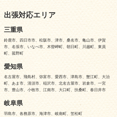
出張対応エリア
三重県
鈴鹿市、四日市市、松阪市、津市、桑名市、亀山市、伊賀
市、名張市、いなべ市、木曽岬町、朝日町、川越町、東員
町、菰野町
愛知県
名古屋市、飛島村、弥富市、愛西市、津島市、蟹江町、大治
町、あま市、清須市、稲沢市、北名古屋市、岩倉市、一宮
市、豊山市、小牧市、江南市、大口町、扶桑町、春日井市
岐阜県
羽島市、各務原市、海津市、岐南町、笠松町