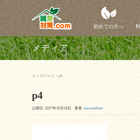
初めての方へ
メディア
トップページ
>
p4
p4
公開日: 2017年10月24日
著者:
zassouadmin