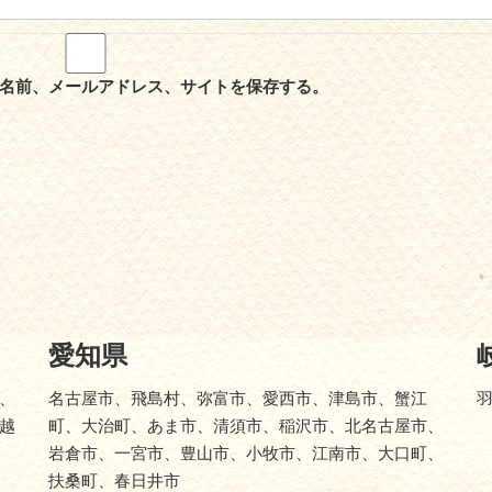
名前、メールアドレス、サイトを保存する。
愛知県
、
名古屋市、飛島村、弥富市、愛西市、津島市、蟹江
越
町、大治町、あま市、清須市、稲沢市、北名古屋市、
岩倉市、一宮市、豊山市、小牧市、江南市、大口町、
扶桑町、春日井市