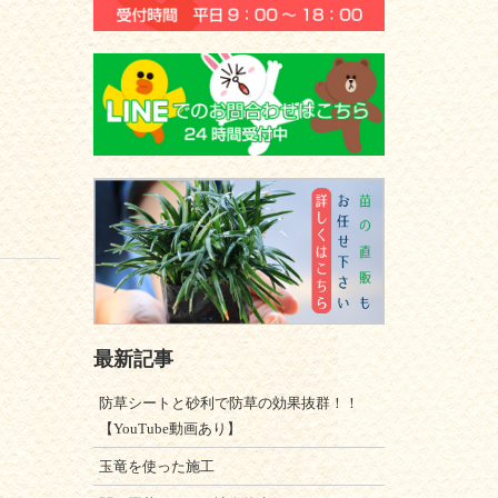
最新記事
防草シートと砂利で防草の効果抜群！！
【YouTube動画あり】
玉竜を使った施工