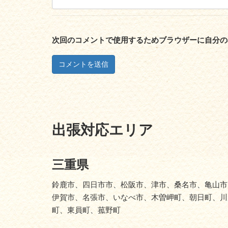
次回のコメントで使用するためブラウザーに自分の
出張対応エリア
三重県
鈴鹿市、四日市市、松阪市、津市、桑名市、亀山市
伊賀市、名張市、いなべ市、木曽岬町、朝日町、川
町、東員町、菰野町