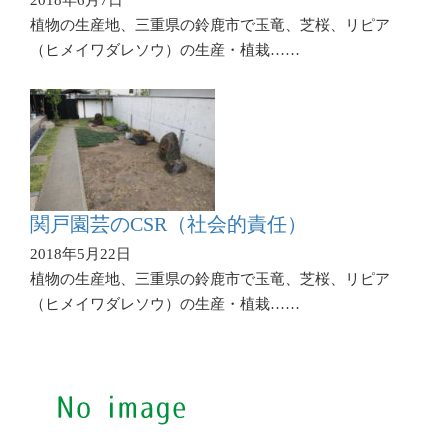
植物の生産地、三重県の鈴鹿市で玉竜、芝桜、リピア
（ヒメイワダレソウ）の生産・植栽……
関戸園芸のCSR（社会的責任）
2018年5月22日
植物の生産地、三重県の鈴鹿市で玉竜、芝桜、リピア
（ヒメイワダレソウ）の生産・植栽……