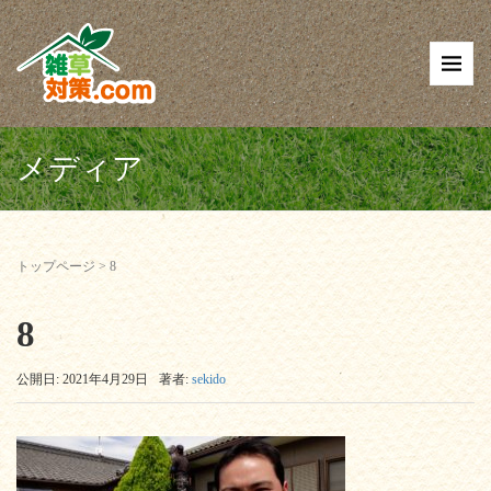
メディア
トップページ
>
8
8
公開日: 2021年4月29日
著者:
sekido