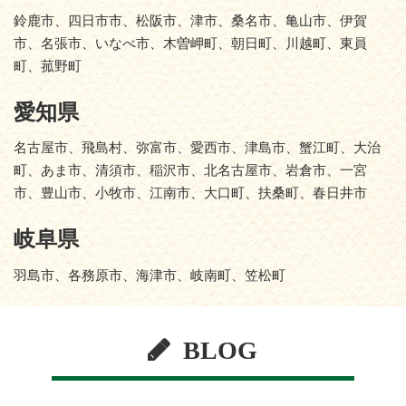
鈴鹿市、四日市市、松阪市、津市、桑名市、亀山市、伊賀
市、名張市、いなべ市、木曽岬町、朝日町、川越町、東員
町、菰野町
愛知県
名古屋市、飛島村、弥富市、愛西市、津島市、蟹江町、大治
町、あま市、清須市、稲沢市、北名古屋市、岩倉市、一宮
市、豊山市、小牧市、江南市、大口町、扶桑町、春日井市
岐阜県
羽島市、各務原市、海津市、岐南町、笠松町
BLOG