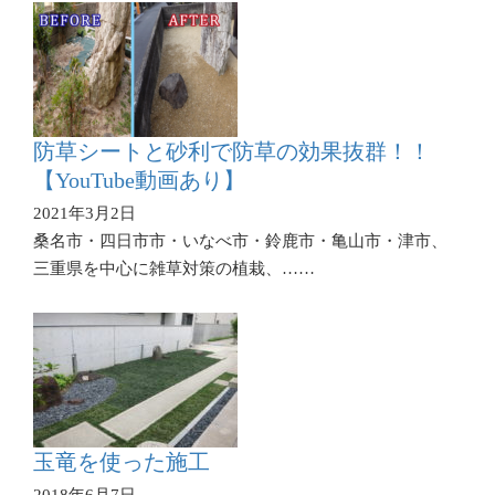
防草シートと砂利で防草の効果抜群！！
【YouTube動画あり】
2021年3月2日
桑名市・四日市市・いなべ市・鈴鹿市・亀山市・津市、
三重県を中心に雑草対策の植栽、……
玉竜を使った施工
2018年6月7日