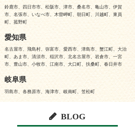
鈴鹿市、四日市市、松阪市、津市、桑名市、亀山市、伊賀
市、名張市、いなべ市、木曽岬町、朝日町、川越町、東員
町、菰野町
愛知県
名古屋市、飛島村、弥富市、愛西市、津島市、蟹江町、大治
町、あま市、清須市、稲沢市、北名古屋市、岩倉市、一宮
市、豊山市、小牧市、江南市、大口町、扶桑町、春日井市
岐阜県
羽島市、各務原市、海津市、岐南町、笠松町
BLOG