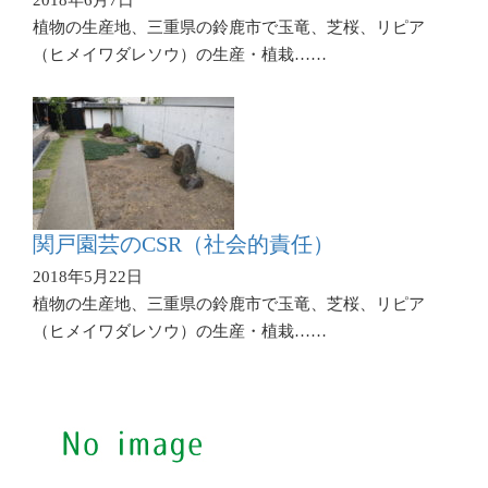
植物の生産地、三重県の鈴鹿市で玉竜、芝桜、リピア
（ヒメイワダレソウ）の生産・植栽……
関戸園芸のCSR（社会的責任）
2018年5月22日
植物の生産地、三重県の鈴鹿市で玉竜、芝桜、リピア
（ヒメイワダレソウ）の生産・植栽……