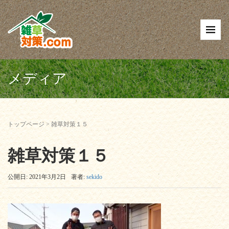
メディア
トップページ
>
雑草対策１５
雑草対策１５
公開日: 2021年3月2日
著者:
sekido