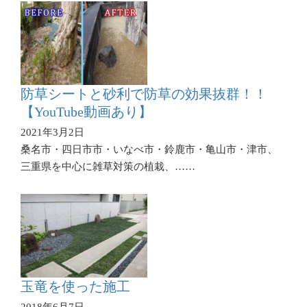
防草シートと砂利で防草の効果抜群！！
【YouTube動画あり】
2021年3月2日
桑名市・四日市市・いなべ市・鈴鹿市・亀山市・津市、
三重県を中心に雑草対策の植栽、……
玉竜を使った施工
2018年6月7日