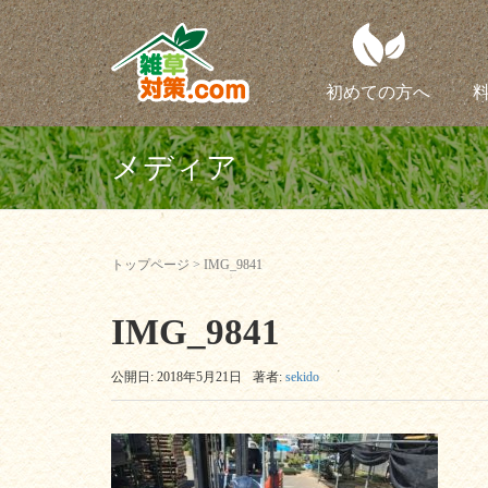
初めての方へ
メディア
トップページ
>
IMG_9841
IMG_9841
公開日: 2018年5月21日
著者:
sekido