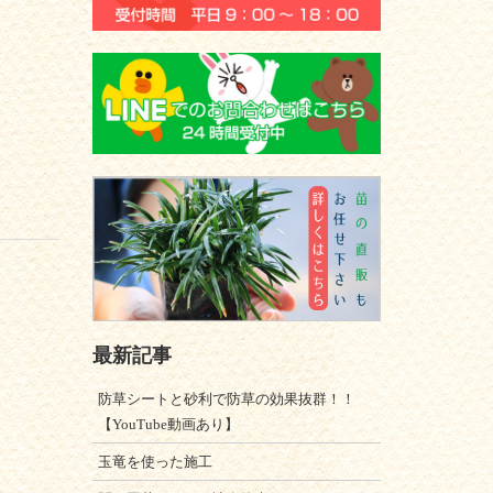
最新記事
防草シートと砂利で防草の効果抜群！！
【YouTube動画あり】
玉竜を使った施工