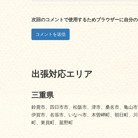
次回のコメントで使用するためブラウザーに自分の
出張対応エリア
三重県
鈴鹿市、四日市市、松阪市、津市、桑名市、亀山市
伊賀市、名張市、いなべ市、木曽岬町、朝日町、川
町、東員町、菰野町