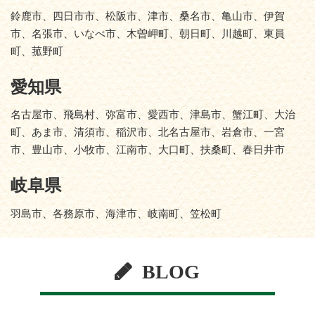
鈴鹿市、四日市市、松阪市、津市、桑名市、亀山市、伊賀
市、名張市、いなべ市、木曽岬町、朝日町、川越町、東員
町、菰野町
愛知県
名古屋市、飛島村、弥富市、愛西市、津島市、蟹江町、大治
町、あま市、清須市、稲沢市、北名古屋市、岩倉市、一宮
市、豊山市、小牧市、江南市、大口町、扶桑町、春日井市
岐阜県
羽島市、各務原市、海津市、岐南町、笠松町
BLOG