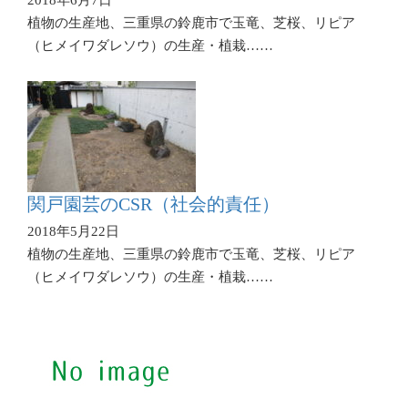
植物の生産地、三重県の鈴鹿市で玉竜、芝桜、リピア
（ヒメイワダレソウ）の生産・植栽……
関戸園芸のCSR（社会的責任）
2018年5月22日
植物の生産地、三重県の鈴鹿市で玉竜、芝桜、リピア
（ヒメイワダレソウ）の生産・植栽……