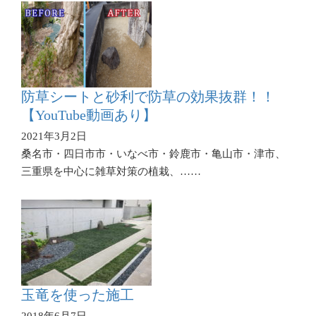
防草シートと砂利で防草の効果抜群！！
【YouTube動画あり】
2021年3月2日
桑名市・四日市市・いなべ市・鈴鹿市・亀山市・津市、
三重県を中心に雑草対策の植栽、……
玉竜を使った施工
2018年6月7日