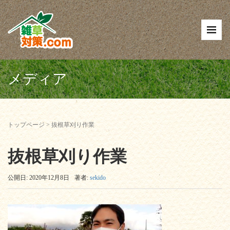
メディア
トップページ
>
抜根草刈り作業
抜根草刈り作業
公開日: 2020年12月8日
著者:
sekido