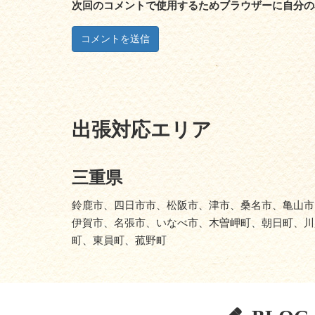
次回のコメントで使用するためブラウザーに自分の
出張対応エリア
三重県
鈴鹿市、四日市市、松阪市、津市、桑名市、亀山市
伊賀市、名張市、いなべ市、木曽岬町、朝日町、川
町、東員町、菰野町