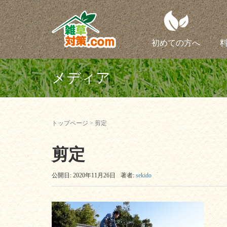
初めての方へ
メディア
トップページ
>
剪定
剪定
公開日: 2020年11月26日
著者:
sekido