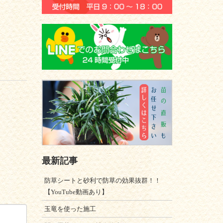
最新記事
防草シートと砂利で防草の効果抜群！！
【YouTube動画あり】
玉竜を使った施工