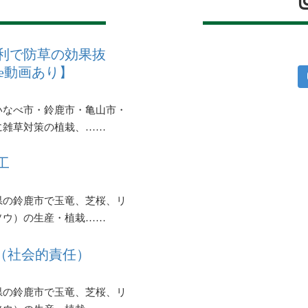
利で防草の効果抜
be動画あり】
いなべ市・鈴鹿市・亀山市・
に雑草対策の植栽、……
工
県の鈴鹿市で玉竜、芝桜、リ
ソウ）の生産・植栽……
R（社会的責任）
県の鈴鹿市で玉竜、芝桜、リ