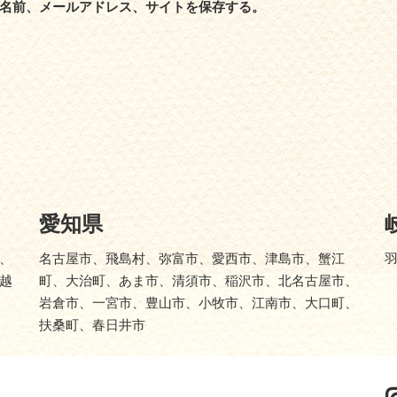
名前、メールアドレス、サイトを保存する。
愛知県
、
名古屋市、飛島村、弥富市、愛西市、津島市、蟹江
越
町、大治町、あま市、清須市、稲沢市、北名古屋市、
岩倉市、一宮市、豊山市、小牧市、江南市、大口町、
扶桑町、春日井市