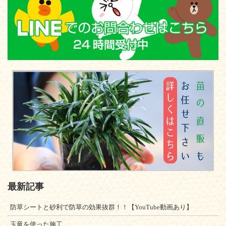
最新記事
防草シートと砂利で防草の効果抜群！！【YouTube動画あり】
玉竜を使った施工