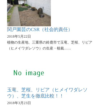
関戸園芸のCSR（社会的責任）
2018年5月22日
植物の生産地、三重県の鈴鹿市で玉竜、芝桜、リピア
（ヒメイワダレソウ）の生産・植栽……
玉竜、芝桜、リピア（ヒメイワダレソ
ウ）、芝生を徹底比較！！
2018年3月23日