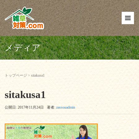
メディア
トップページ
>
sitakusa1
sitakusa1
公開日: 2017年11月24日
著者:
zassouadmin