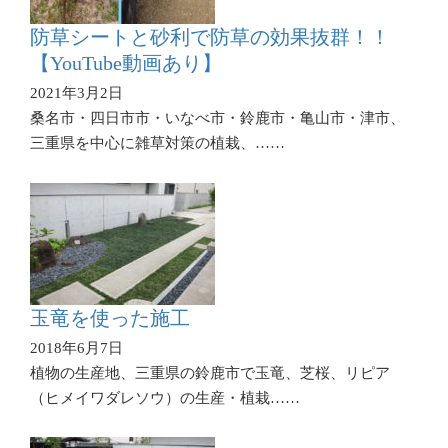
防草シートと砂利で防草の効果抜群！！
【YouTube動画あり】
2021年3月2日
桑名市・四日市市・いなべ市・鈴鹿市・亀山市・津市、
三重県を中心に雑草対策の植栽、……
玉竜を使った施工
2018年6月7日
植物の生産地、三重県の鈴鹿市で玉竜、芝桜、リピア
（ヒメイワダレソウ）の生産・植栽……