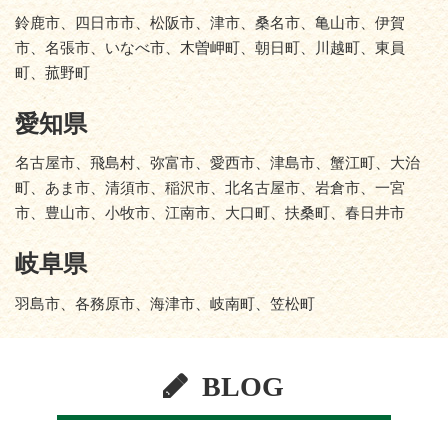
鈴鹿市、四日市市、松阪市、津市、桑名市、亀山市、伊賀
市、名張市、いなべ市、木曽岬町、朝日町、川越町、東員
町、菰野町
愛知県
名古屋市、飛島村、弥富市、愛西市、津島市、蟹江町、大治
町、あま市、清須市、稲沢市、北名古屋市、岩倉市、一宮
市、豊山市、小牧市、江南市、大口町、扶桑町、春日井市
岐阜県
羽島市、各務原市、海津市、岐南町、笠松町
BLOG