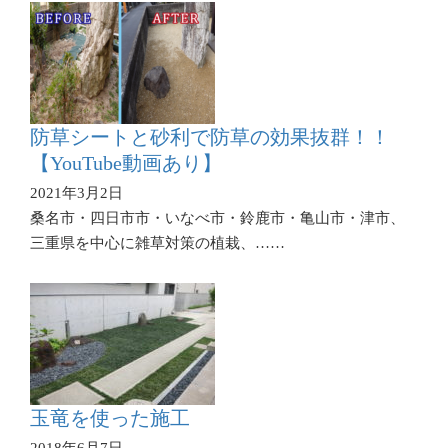
防草シートと砂利で防草の効果抜群！！
【YouTube動画あり】
2021年3月2日
桑名市・四日市市・いなべ市・鈴鹿市・亀山市・津市、
三重県を中心に雑草対策の植栽、……
玉竜を使った施工
2018年6月7日