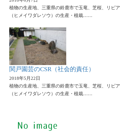
植物の生産地、三重県の鈴鹿市で玉竜、芝桜、リピア
（ヒメイワダレソウ）の生産・植栽……
関戸園芸のCSR（社会的責任）
2018年5月22日
植物の生産地、三重県の鈴鹿市で玉竜、芝桜、リピア
（ヒメイワダレソウ）の生産・植栽……