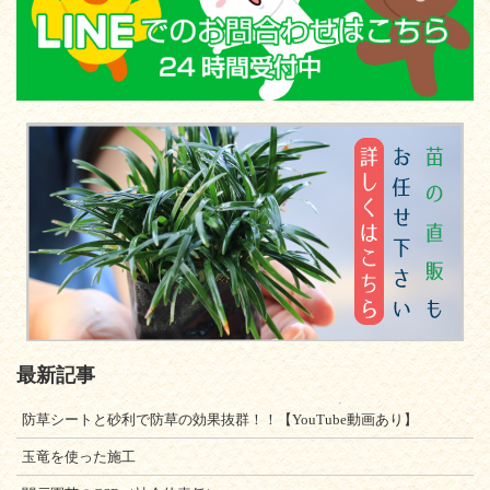
最新記事
防草シートと砂利で防草の効果抜群！！【YouTube動画あり】
玉竜を使った施工