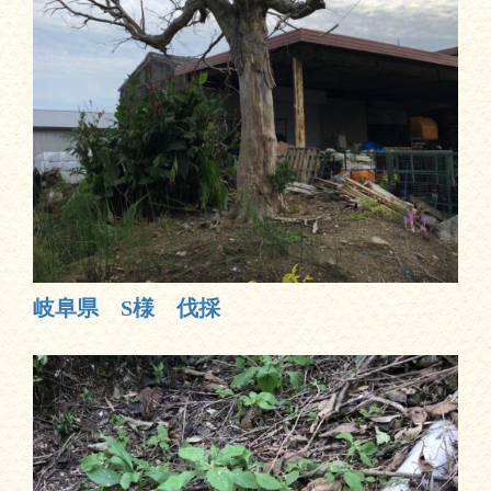
岐阜県 S様 伐採