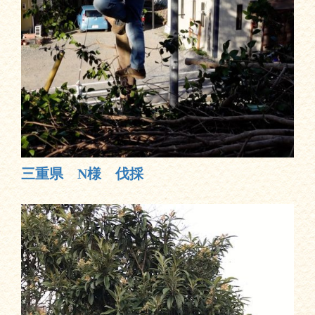
三重県 N様 伐採