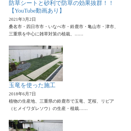
防草シートと砂利で防草の効果抜群！！
【YouTube動画あり】
2021年3月2日
桑名市・四日市市・いなべ市・鈴鹿市・亀山市・津市、
三重県を中心に雑草対策の植栽、……
玉竜を使った施工
2018年6月7日
植物の生産地、三重県の鈴鹿市で玉竜、芝桜、リピア
（ヒメイワダレソウ）の生産・植栽……