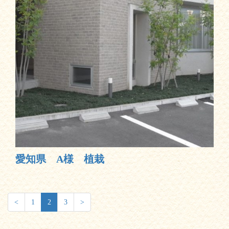
愛知県 A様 植栽
<
1
2
3
>