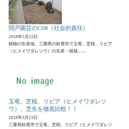
関戸園芸のCSR（社会的責任）
2018年5月22日
植物の生産地、三重県の鈴鹿市で玉竜、芝桜、リピア
（ヒメイワダレソウ）の生産・植栽……
玉竜、芝桜、リピア（ヒメイワダレソ
ウ）、芝生を徹底比較！！
2018年3月23日
三重県鈴鹿市で玉竜、芝桜、リピア（ヒメイワダレソ