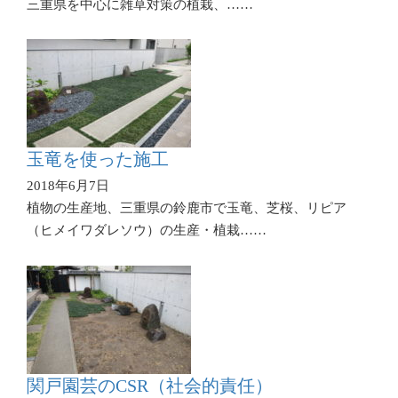
三重県を中心に雑草対策の植栽、……
玉竜を使った施工
2018年6月7日
植物の生産地、三重県の鈴鹿市で玉竜、芝桜、リピア
（ヒメイワダレソウ）の生産・植栽……
関戸園芸のCSR（社会的責任）