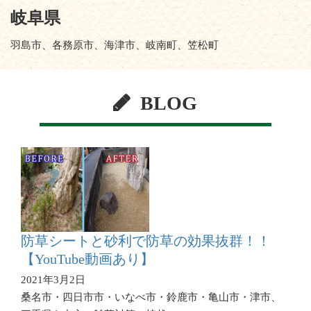
岐阜県
羽島市、各務原市、海津市、岐南町、笠松町
BLOG
防草シートと砂利で防草の効果抜群！！
【YouTube動画あり】
2021年3月2日
桑名市・四日市市・いなべ市・鈴鹿市・亀山市・津市、