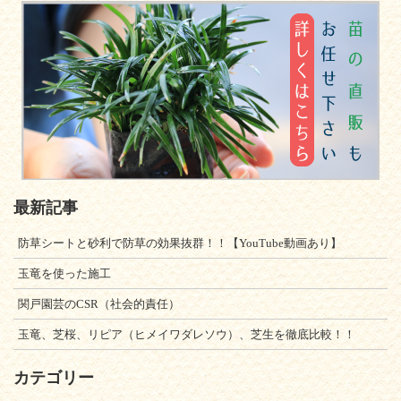
最新記事
防草シートと砂利で防草の効果抜群！！【YouTube動画あり】
玉竜を使った施工
関戸園芸のCSR（社会的責任）
玉竜、芝桜、リピア（ヒメイワダレソウ）、芝生を徹底比較！！
カテゴリー