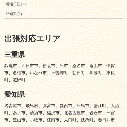
現場日記
(3)
豆知識
(2)
出張対応エリア
三重県
鈴鹿市、四日市市、松阪市、津市、桑名市、亀山市、伊賀
市、名張市、いなべ市、木曽岬町、朝日町、川越町、東員
町、菰野町
愛知県
名古屋市、飛島村、弥富市、愛西市、津島市、蟹江町、大治
町、あま市、清須市、稲沢市、北名古屋市、岩倉市、一宮
市、豊山市、小牧市、江南市、大口町、扶桑町、春日井市