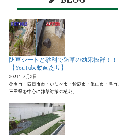
防草シートと砂利で防草の効果抜群！！
【YouTube動画あり】
2021年3月2日
桑名市・四日市市・いなべ市・鈴鹿市・亀山市・津市、
三重県を中心に雑草対策の植栽、……