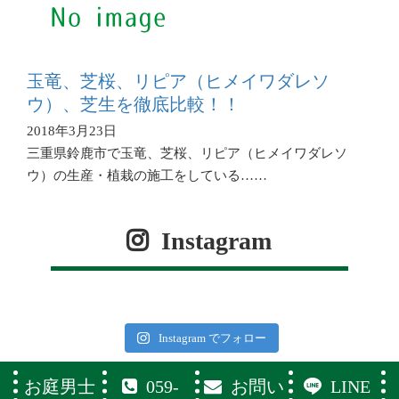
玉竜、芝桜、リピア（ヒメイワダレソ
ウ）、芝生を徹底比較！！
2018年3月23日
三重県鈴鹿市で玉竜、芝桜、リピア（ヒメイワダレソ
ウ）の生産・植栽の施工をしている……
Instagram
Instagram でフォロー
お庭男士
059-
お問い
LINE