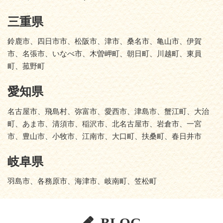
三重県
鈴鹿市、四日市市、松阪市、津市、桑名市、亀山市、伊賀
市、名張市、いなべ市、木曽岬町、朝日町、川越町、東員
町、菰野町
愛知県
名古屋市、飛島村、弥富市、愛西市、津島市、蟹江町、大治
町、あま市、清須市、稲沢市、北名古屋市、岩倉市、一宮
市、豊山市、小牧市、江南市、大口町、扶桑町、春日井市
岐阜県
羽島市、各務原市、海津市、岐南町、笠松町
BLOG