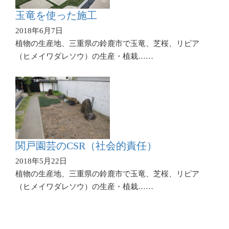
玉竜を使った施工
2018年6月7日
植物の生産地、三重県の鈴鹿市で玉竜、芝桜、リピア
（ヒメイワダレソウ）の生産・植栽……
関戸園芸のCSR（社会的責任）
2018年5月22日
植物の生産地、三重県の鈴鹿市で玉竜、芝桜、リピア
（ヒメイワダレソウ）の生産・植栽……