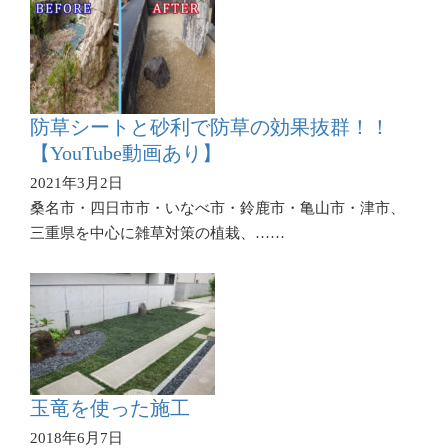
防草シートと砂利で防草の効果抜群！！
【YouTube動画あり】
2021年3月2日
桑名市・四日市市・いなべ市・鈴鹿市・亀山市・津市、
三重県を中心に雑草対策の植栽、……
玉竜を使った施工
2018年6月7日