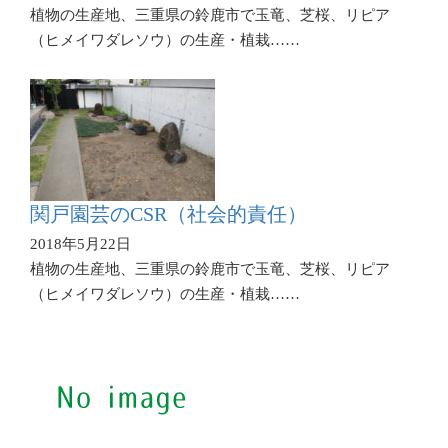
植物の生産地、三重県の鈴鹿市で玉竜、芝桜、リピア
（ヒメイワダレソウ）の生産・植栽……
関戸園芸のCSR（社会的責任）
2018年5月22日
植物の生産地、三重県の鈴鹿市で玉竜、芝桜、リピア
（ヒメイワダレソウ）の生産・植栽……