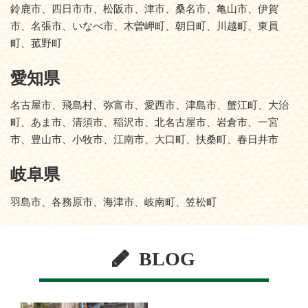
鈴鹿市、四日市市、松阪市、津市、桑名市、亀山市、伊賀
市、名張市、いなべ市、木曽岬町、朝日町、川越町、東員
町、菰野町
愛知県
名古屋市、飛島村、弥富市、愛西市、津島市、蟹江町、大治
町、あま市、清須市、稲沢市、北名古屋市、岩倉市、一宮
市、豊山市、小牧市、江南市、大口町、扶桑町、春日井市
岐阜県
羽島市、各務原市、海津市、岐南町、笠松町
BLOG